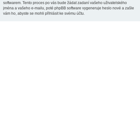
softwarem. Tento proces po vás bude žádat zadaní vašeho uživatelského
jména a vašeho e-mailu, poté phpBB software vygeneruje heslo nové a zašle
vám ho, abyste se mohli přihlásit ke svému účtu.