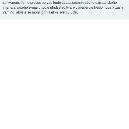
softwarem. Tento proces po vás bude žádat zadaní vašeho uživatelského
jména a vašeho e-mailu, poté phpBB software vygeneruje heslo nové a zašle
vám ho, abyste se mohli přihlásit ke svému účtu.