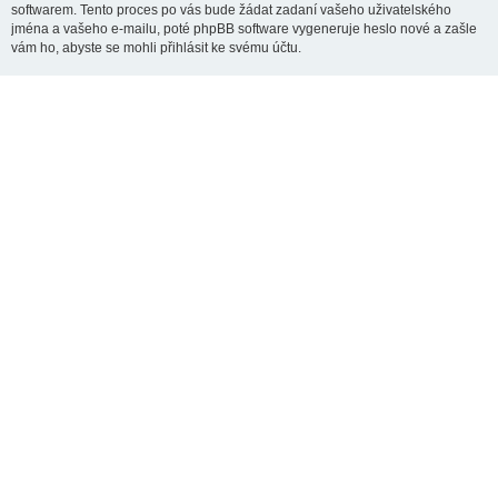
softwarem. Tento proces po vás bude žádat zadaní vašeho uživatelského
jména a vašeho e-mailu, poté phpBB software vygeneruje heslo nové a zašle
vám ho, abyste se mohli přihlásit ke svému účtu.