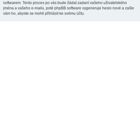
softwarem. Tento proces po vás bude žádat zadaní vašeho uživatelského
jména a vašeho e-mailu, poté phpBB software vygeneruje heslo nové a zašle
vám ho, abyste se mohli přihlásit ke svému účtu.