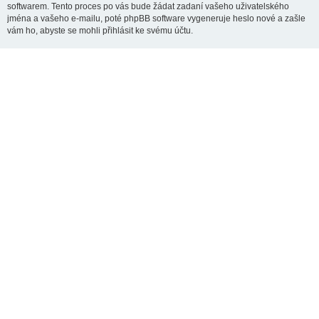
softwarem. Tento proces po vás bude žádat zadaní vašeho uživatelského
jména a vašeho e-mailu, poté phpBB software vygeneruje heslo nové a zašle
vám ho, abyste se mohli přihlásit ke svému účtu.