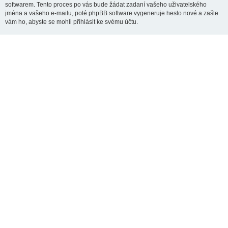
softwarem. Tento proces po vás bude žádat zadaní vašeho uživatelského
jména a vašeho e-mailu, poté phpBB software vygeneruje heslo nové a zašle
vám ho, abyste se mohli přihlásit ke svému účtu.