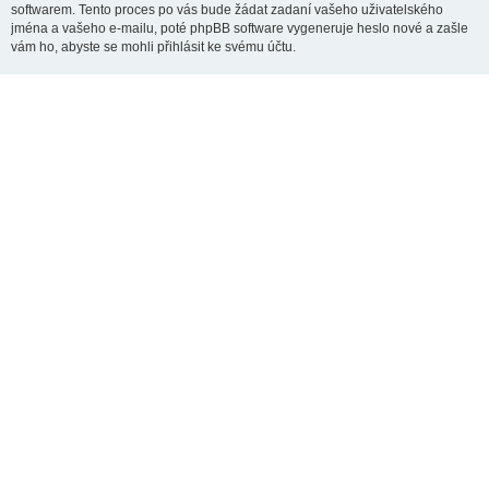
softwarem. Tento proces po vás bude žádat zadaní vašeho uživatelského
jména a vašeho e-mailu, poté phpBB software vygeneruje heslo nové a zašle
vám ho, abyste se mohli přihlásit ke svému účtu.