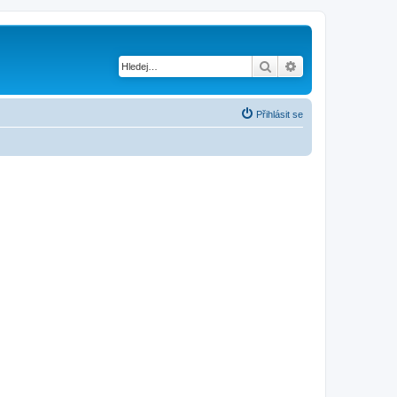
Hledat
Pokročilé hledání
Přihlásit se