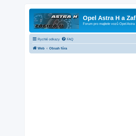
Opel Astra H a Za
Forum pro majitele vozů Opel Astra 
Rychlé odkazy
FAQ
Web
Obsah fóra