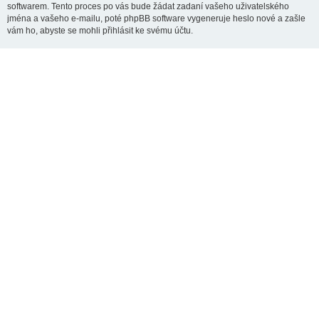
softwarem. Tento proces po vás bude žádat zadaní vašeho uživatelského
jména a vašeho e-mailu, poté phpBB software vygeneruje heslo nové a zašle
vám ho, abyste se mohli přihlásit ke svému účtu.