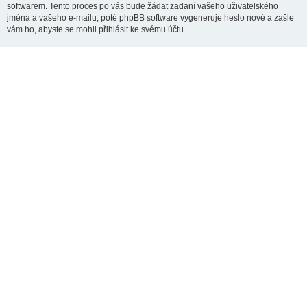
softwarem. Tento proces po vás bude žádat zadaní vašeho uživatelského
jména a vašeho e-mailu, poté phpBB software vygeneruje heslo nové a zašle
vám ho, abyste se mohli přihlásit ke svému účtu.