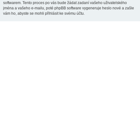
softwarem. Tento proces po vás bude žádat zadaní vašeho uživatelského
jména a vašeho e-mailu, poté phpBB software vygeneruje heslo nové a zašle
vám ho, abyste se mohli přihlásit ke svému účtu.