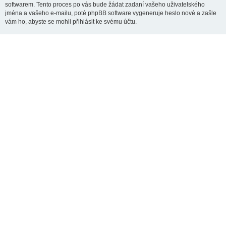
softwarem. Tento proces po vás bude žádat zadaní vašeho uživatelského
jména a vašeho e-mailu, poté phpBB software vygeneruje heslo nové a zašle
vám ho, abyste se mohli přihlásit ke svému účtu.