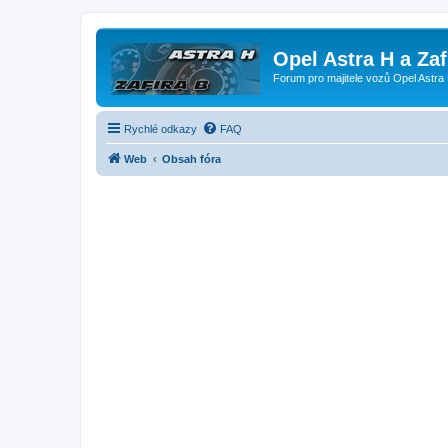
Opel Astra H a Za
Forum pro majitele vozů Opel Astra 
Rychlé odkazy
FAQ
Web
Obsah fóra