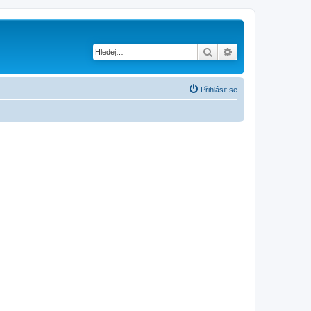
Hledat
Pokročilé hledání
Přihlásit se