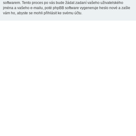
softwarem. Tento proces po vás bude žádat zadaní vašeho uživatelského
jména a vašeho e-mailu, poté phpBB software vygeneruje heslo nové a zašle
vám ho, abyste se mohli přihlásit ke svému účtu.