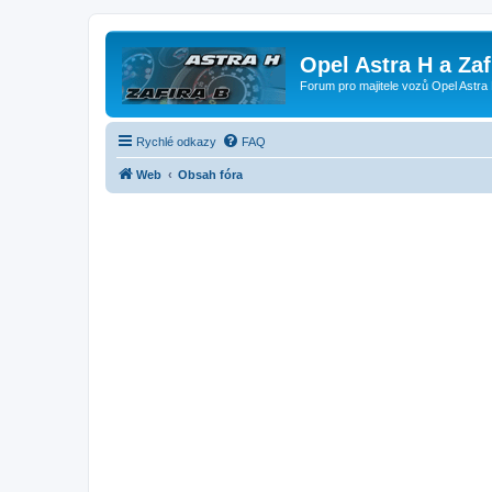
Opel Astra H a Za
Forum pro majitele vozů Opel Astra 
Rychlé odkazy
FAQ
Web
Obsah fóra