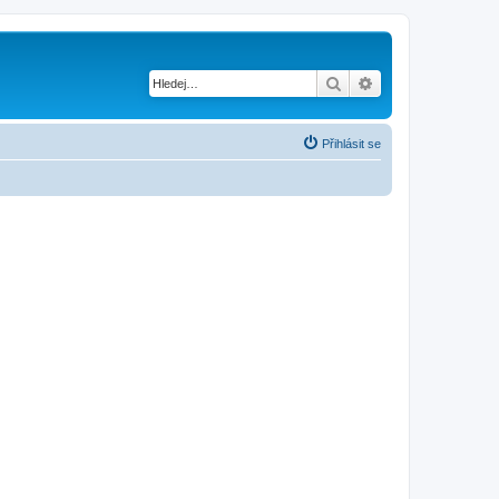
Hledat
Pokročilé hledání
Přihlásit se