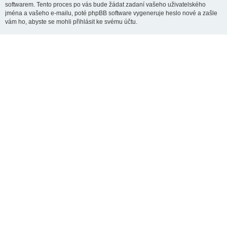
softwarem. Tento proces po vás bude žádat zadaní vašeho uživatelského
jména a vašeho e-mailu, poté phpBB software vygeneruje heslo nové a zašle
vám ho, abyste se mohli přihlásit ke svému účtu.