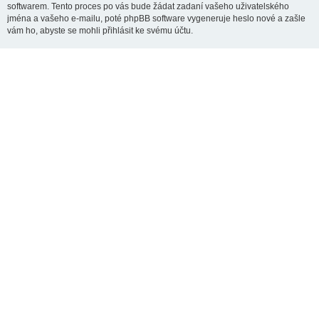
softwarem. Tento proces po vás bude žádat zadaní vašeho uživatelského
jména a vašeho e-mailu, poté phpBB software vygeneruje heslo nové a zašle
vám ho, abyste se mohli přihlásit ke svému účtu.