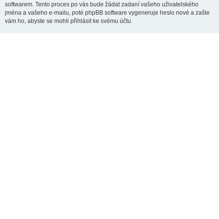
softwarem. Tento proces po vás bude žádat zadaní vašeho uživatelského
jména a vašeho e-mailu, poté phpBB software vygeneruje heslo nové a zašle
vám ho, abyste se mohli přihlásit ke svému účtu.