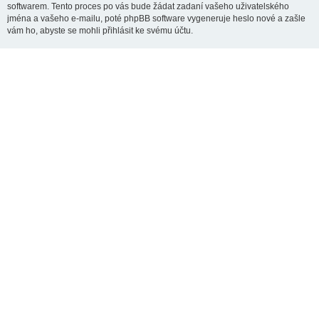
softwarem. Tento proces po vás bude žádat zadaní vašeho uživatelského
jména a vašeho e-mailu, poté phpBB software vygeneruje heslo nové a zašle
vám ho, abyste se mohli přihlásit ke svému účtu.