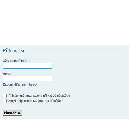
Přihlásit se
Uživatelské jméno:
Heslo:
Zapomněl(a) jsem heslo
Přihlásit mě automaticky při každé návštěvě
Skrýt můj online stav pro toto přihlášení