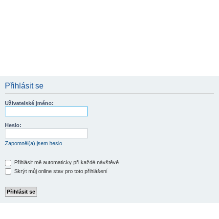
Přihlásit se
Uživatelské jméno:
Heslo:
Zapomněl(a) jsem heslo
Přihlásit mě automaticky při každé návštěvě
Skrýt můj online stav pro toto přihlášení