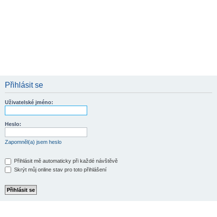
Přihlásit se
Uživatelské jméno:
Heslo:
Zapomněl(a) jsem heslo
Přihlásit mě automaticky při každé návštěvě
Skrýt můj online stav pro toto přihlášení