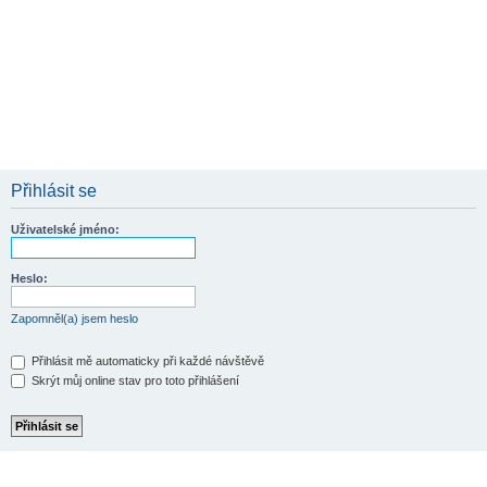
Přihlásit se
Uživatelské jméno:
Heslo:
Zapomněl(a) jsem heslo
Přihlásit mě automaticky při každé návštěvě
Skrýt můj online stav pro toto přihlášení