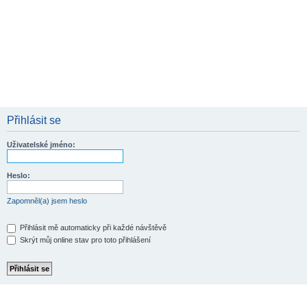
Přihlásit se
Uživatelské jméno:
Heslo:
Zapomněl(a) jsem heslo
Přihlásit mě automaticky při každé návštěvě
Skrýt můj online stav pro toto přihlášení