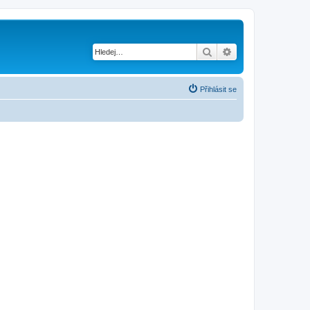
Hledat
Pokročilé hledání
Přihlásit se