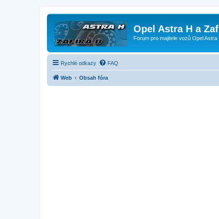
Opel Astra H a Za
Forum pro majitele vozů Opel Astra 
Rychlé odkazy
FAQ
Web
Obsah fóra