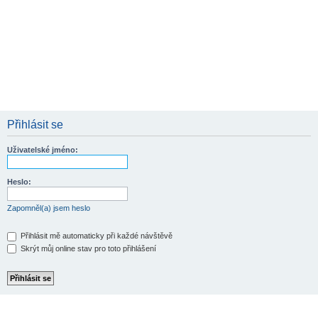
Přihlásit se
Uživatelské jméno:
Heslo:
Zapomněl(a) jsem heslo
Přihlásit mě automaticky při každé návštěvě
Skrýt můj online stav pro toto přihlášení