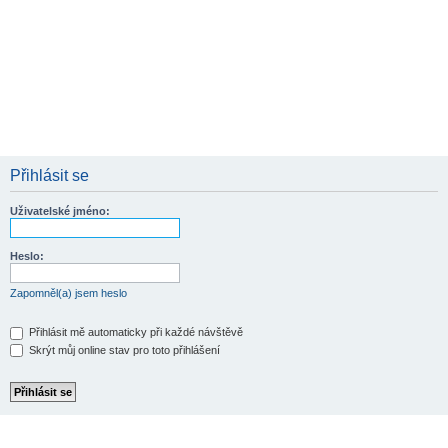
Přihlásit se
Uživatelské jméno:
Heslo:
Zapomněl(a) jsem heslo
Přihlásit mě automaticky při každé návštěvě
Skrýt můj online stav pro toto přihlášení