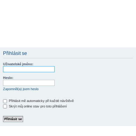
Přihlásit se
Uživatelské jméno:
Heslo:
Zapomněl(a) jsem heslo
Přihlásit mě automaticky při každé návštěvě
Skrýt můj online stav pro toto přihlášení