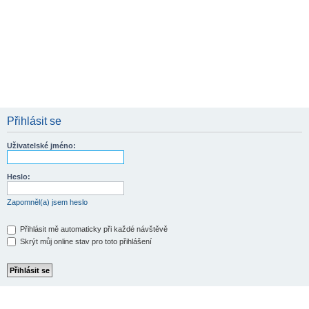
Přihlásit se
Uživatelské jméno:
Heslo:
Zapomněl(a) jsem heslo
Přihlásit mě automaticky při každé návštěvě
Skrýt můj online stav pro toto přihlášení