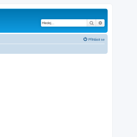
Hledat
Pokročilé hledání
Přihlásit se