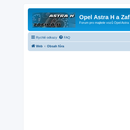
Opel Astra H a Za
Forum pro majitele vozů Opel Astra 
Rychlé odkazy
FAQ
Web
Obsah fóra