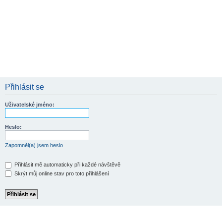
Přihlásit se
Uživatelské jméno:
Heslo:
Zapomněl(a) jsem heslo
Přihlásit mě automaticky při každé návštěvě
Skrýt můj online stav pro toto přihlášení