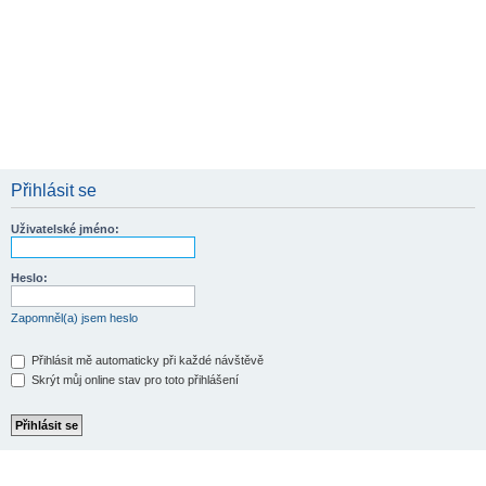
Přihlásit se
Uživatelské jméno:
Heslo:
Zapomněl(a) jsem heslo
Přihlásit mě automaticky při každé návštěvě
Skrýt můj online stav pro toto přihlášení