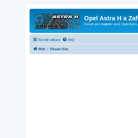
Opel Astra H a Za
Forum pro majitele vozů Opel Astra 
Rychlé odkazy
FAQ
Web
Obsah fóra