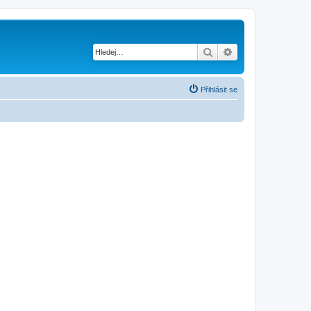
Hledat
Pokročilé hledání
Přihlásit se