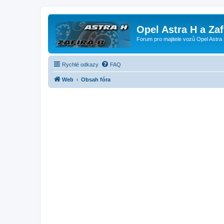
Opel Astra H a Za
Forum pro majitele vozů Opel Astra 
Rychlé odkazy
FAQ
Web
Obsah fóra