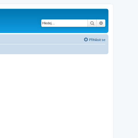
Hledat
Pokročilé hledání
Přihlásit se