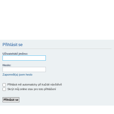
Přihlásit se
Uživatelské jméno:
Heslo:
Zapomněl(a) jsem heslo
Přihlásit mě automaticky při každé návštěvě
Skrýt můj online stav pro toto přihlášení