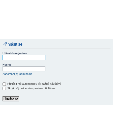
Přihlásit se
Uživatelské jméno:
Heslo:
Zapomněl(a) jsem heslo
Přihlásit mě automaticky při každé návštěvě
Skrýt můj online stav pro toto přihlášení