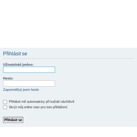
Přihlásit se
Uživatelské jméno:
Heslo:
Zapomněl(a) jsem heslo
Přihlásit mě automaticky při každé návštěvě
Skrýt můj online stav pro toto přihlášení