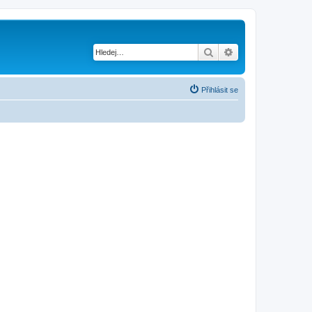
Hledat
Pokročilé hledání
Přihlásit se