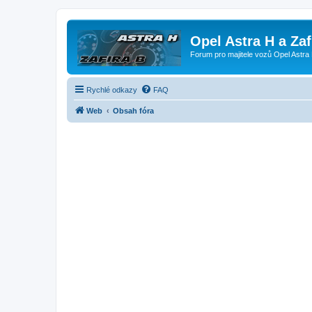
Opel Astra H a Za
Forum pro majitele vozů Opel Astra 
Rychlé odkazy
FAQ
Web
Obsah fóra