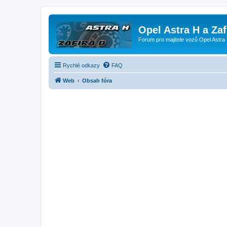
Opel Astra H a Za
Forum pro majitele vozů Opel Astra 
Rychlé odkazy
FAQ
Web
Obsah fóra