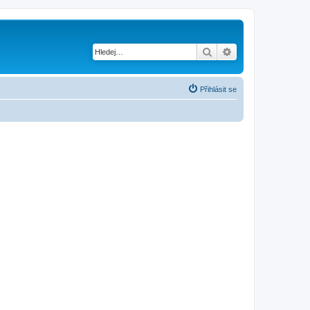
Hledat
Pokročilé hledání
Přihlásit se