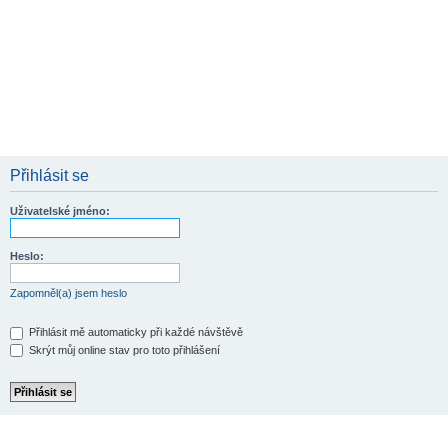
Přihlásit se
Uživatelské jméno:
Heslo:
Zapomněl(a) jsem heslo
Přihlásit mě automaticky při každé návštěvě
Skrýt můj online stav pro toto přihlášení