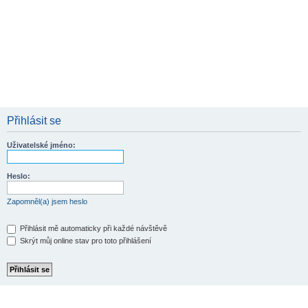
Přihlásit se
Uživatelské jméno:
Heslo:
Zapomněl(a) jsem heslo
Přihlásit mě automaticky při každé návštěvě
Skrýt můj online stav pro toto přihlášení