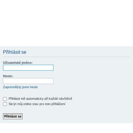
Přihlásit se
Uživatelské jméno:
Heslo:
Zapomněl(a) jsem heslo
Přihlásit mě automaticky při každé návštěvě
Skrýt můj online stav pro toto přihlášení