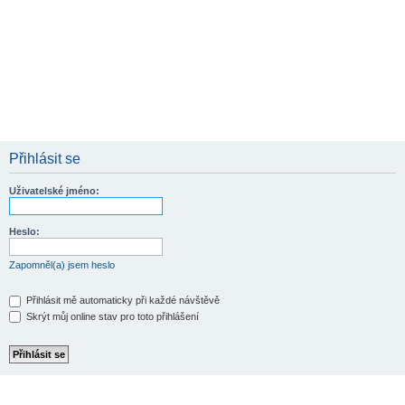
Přihlásit se
Uživatelské jméno:
Heslo:
Zapomněl(a) jsem heslo
Přihlásit mě automaticky při každé návštěvě
Skrýt můj online stav pro toto přihlášení