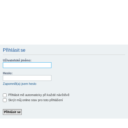
Přihlásit se
Uživatelské jméno:
Heslo:
Zapomněl(a) jsem heslo
Přihlásit mě automaticky při každé návštěvě
Skrýt můj online stav pro toto přihlášení