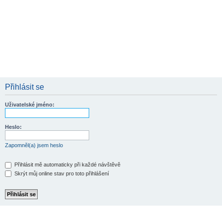
Přihlásit se
Uživatelské jméno:
Heslo:
Zapomněl(a) jsem heslo
Přihlásit mě automaticky při každé návštěvě
Skrýt můj online stav pro toto přihlášení