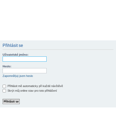
Přihlásit se
Uživatelské jméno:
Heslo:
Zapomněl(a) jsem heslo
Přihlásit mě automaticky při každé návštěvě
Skrýt můj online stav pro toto přihlášení