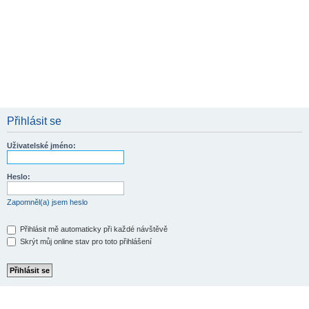
Přihlásit se
Uživatelské jméno:
Heslo:
Zapomněl(a) jsem heslo
Přihlásit mě automaticky při každé návštěvě
Skrýt můj online stav pro toto přihlášení