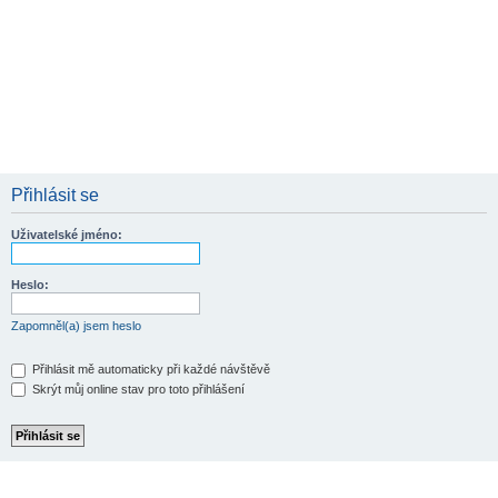
Přihlásit se
Uživatelské jméno:
Heslo:
Zapomněl(a) jsem heslo
Přihlásit mě automaticky při každé návštěvě
Skrýt můj online stav pro toto přihlášení