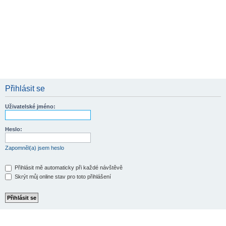
Přihlásit se
Uživatelské jméno:
Heslo:
Zapomněl(a) jsem heslo
Přihlásit mě automaticky při každé návštěvě
Skrýt můj online stav pro toto přihlášení