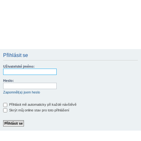
Přihlásit se
Uživatelské jméno:
Heslo:
Zapomněl(a) jsem heslo
Přihlásit mě automaticky při každé návštěvě
Skrýt můj online stav pro toto přihlášení